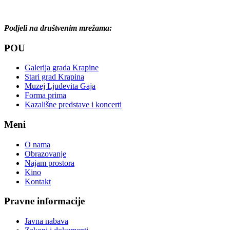
Podjeli na društvenim mrežama:
POU
Galerija grada Krapine
Stari grad Krapina
Muzej Ljudevita Gaja
Forma prima
Kazališne predstave i koncerti
Meni
O nama
Obrazovanje
Najam prostora
Kino
Kontakt
Pravne informacije
Javna nabava