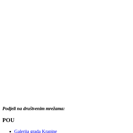
Podjeli na društvenim mrežama:
POU
Galerija grada Krapine