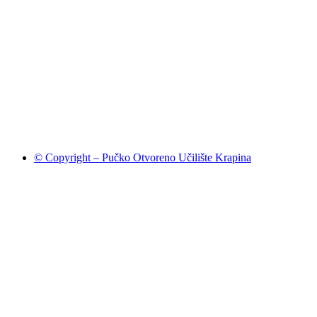
© Copyright – Pučko Otvoreno Učilište Krapina