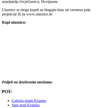
neprijatelja čovječanstva, Devijanata.
Ulaznice se mogu kupiti na blagajni kina sat vremena prije
projekcije ili na www.ulaznice.hr
Kupi ulaznicu:
Podjeli na društvenim mrežama:
POU
Galerija grada Krapine
Stari grad Krapina