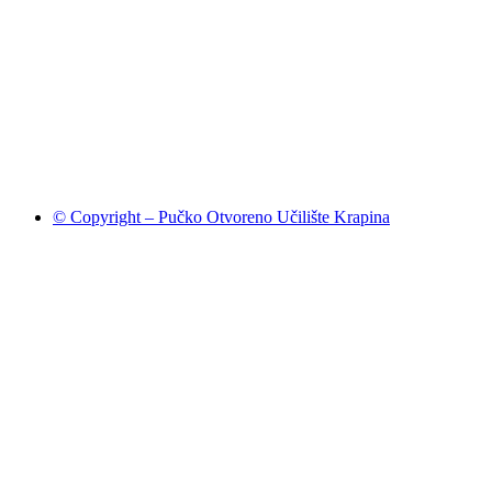
© Copyright – Pučko Otvoreno Učilište Krapina