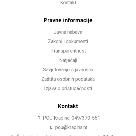
Kontakt
Pravne informacije
Javna nabava
Zakoni i dokumenti
iTransparentnost
Natječaji
Savjetovanje s javnošću
Zaštita osobnih podataka
Izjava o pristupačnosti
Kontakt
POU Krapina: 049/370-561
pou@krapina.hr