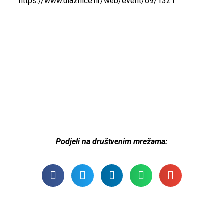
https://www.ulaznice.hr/web/event/69/1321
Podjeli na društvenim mrežama: