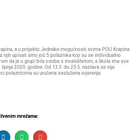
rapina, a u projektu Jednake mogućnosti svima POU Krapina
njih upisali smo još 5 polaznika koji su se individualno
rom da je u grupi bila osoba s invaliditetom, a škola ima sve
 lipnja 2020. godine. Od 13.3. do 25.5. nastava se nije
i polaznicima su uručena zaslužena uvjerenja.
uštvenim mrežama: