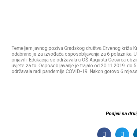
Temeljem javnog poziva Gradskog društva Crvenog križa K
odabrano je za izvođača osposobljavanja za 6 polaznika. Uz 
prijavili. Edukacija se održavala u OŠ Augusta Cesarca obzi
uvjete za to. Osposobljavanje je trajalo od 20.11.2019. do 5.
održavala radi pandemije COVID-19. Nakon gotovo 6 mjesec
Podjeli na dr