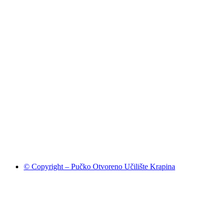
© Copyright – Pučko Otvoreno Učilište Krapina