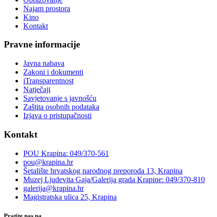
Najam prostora
Kino
Kontakt
Pravne informacije
Javna nabava
Zakoni i dokumenti
iTransparentnost
Natječaji
Savjetovanje s javnošću
Zaštita osobnih podataka
Izjava o pristupačnosti
Kontakt
POU Krapina: 049/370-561
pou@krapina.hr
Šetalište hrvatskog narodnog preporoda 13, Krapina
Muzej Ljudevita Gaja/Galerija grada Krapine: 049/370-810
galerija@krapina.hr
Magistratska ulica 25, Krapina
Pratite nas na