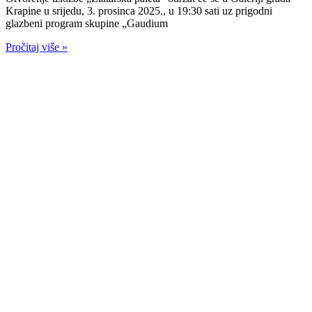
Krapine u srijedu, 3. prosinca 2025., u 19:30 sati uz prigodni
glazbeni program skupine „Gaudium
Pročitaj više »