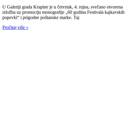
U Galeriji grada Krapine je u četvrtak, 4. rujna, svečano otvorena
izložba uz promociju monografije „60 godina Festivala kajkavskih
popevki“ i prigodne poštanske marke. Taj
Pročitaj više »