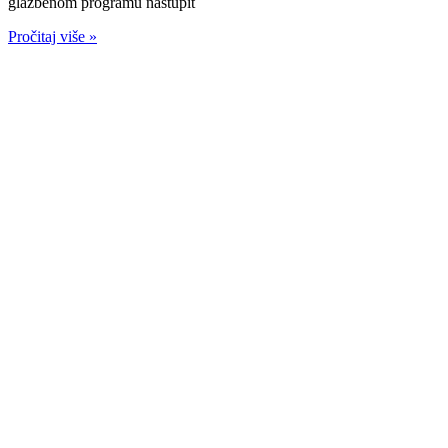
glazbenom programu nastupit
Pročitaj više »