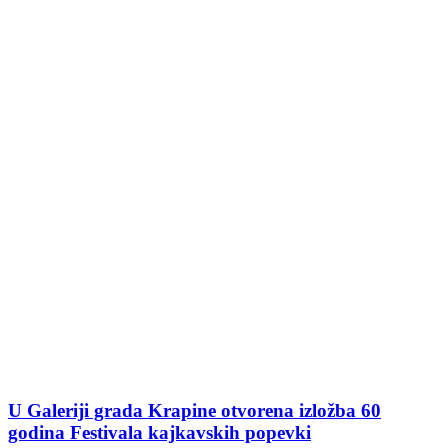
U Galeriji grada Krapine otvorena izložba 60
godina Festivala kajkavskih popevki