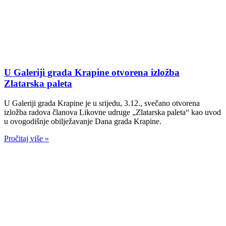
U Galeriji grada Krapine otvorena izložba
Zlatarska paleta
U Galeriji grada Krapine je u srijedu, 3.12., svečano otvorena
izložba radova članova Likovne udruge „Zlatarska paleta“ kao uvod
u ovogodišnje obilježavanje Dana grada Krapine.
Pročitaj više »