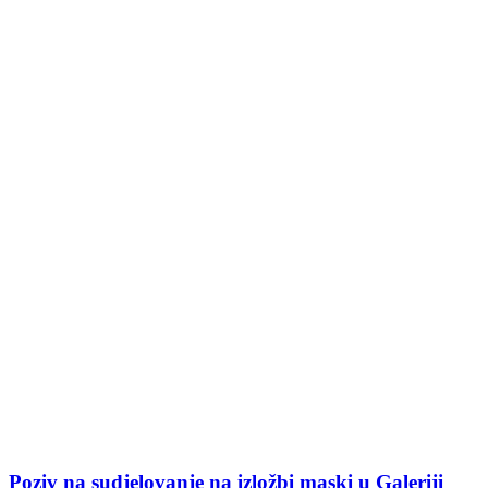
Poziv na sudjelovanje na izložbi maski u Galeriji