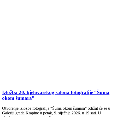
Izložba 20. bjelovarskog salona fotografije “Šuma
okom šumara”
Otvorenje izložbe fotografija “Šuma okom šumara” održat će se u
Galeriji grada Krapine u petak, 9. siječnja 2026. u 19 sati. U