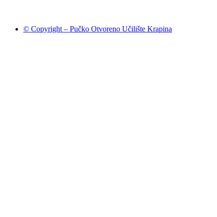
© Copyright – Pučko Otvoreno Učilište Krapina