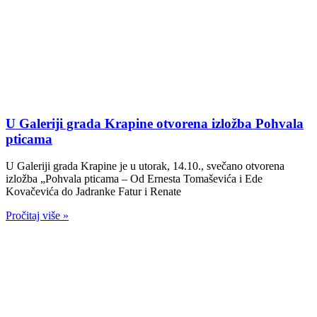
U Galeriji grada Krapine otvorena izložba Pohvala
pticama
U Galeriji grada Krapine je u utorak, 14.10., svečano otvorena
izložba „Pohvala pticama – Od Ernesta Tomaševića i Ede
Kovačevića do Jadranke Fatur i Renate
Pročitaj više »