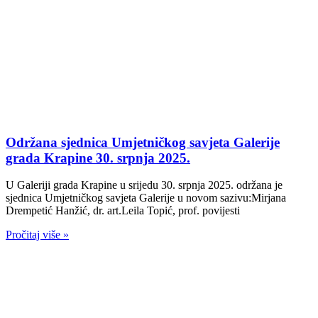
Održana sjednica Umjetničkog savjeta Galerije
grada Krapine 30. srpnja 2025.
U Galeriji grada Krapine u srijedu 30. srpnja 2025. održana je
sjednica Umjetničkog savjeta Galerije u novom sazivu:Mirjana
Drempetić Hanžić, dr. art.Leila Topić, prof. povijesti
Pročitaj više »