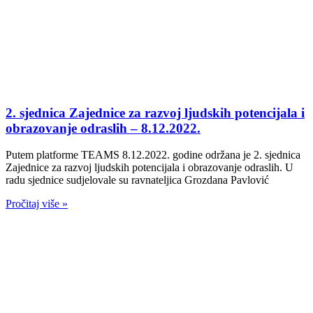
2. sjednica Zajednice za razvoj ljudskih potencijala i
obrazovanje odraslih – 8.12.2022.
Putem platforme TEAMS 8.12.2022. godine održana je 2. sjednica
Zajednice za razvoj ljudskih potencijala i obrazovanje odraslih. U
radu sjednice sudjelovale su ravnateljica Grozdana Pavlović
Pročitaj više »