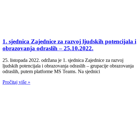
1. sjednica Zajednice za razvoj ljudskih potencijala i
obrazovanja odraslih – 25.10.2022.
25. listopada 2022. održana je 1. sjednica Zajednice za razvoj
ljudskih potencijala i obrazovanja odraslih – grupacije obrazovanja
odraslih, putem platforme MS Teams. Na sjednici
Pročitaj više »