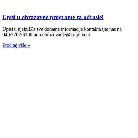
Upisi u obrazovne programe za odrasle!
Upisi u tijeku!Za sve dodatne informacije kontaktirajte nas na
049/370-561 ili pou.obrazovanje@krapina.hr.
Pročitaj više »