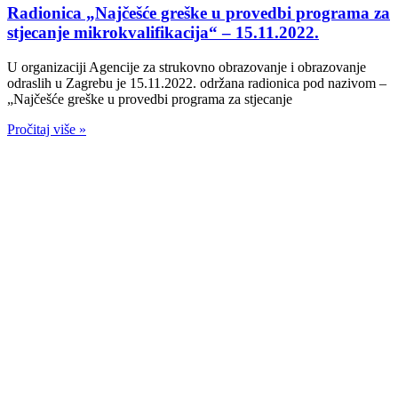
Radionica „Najčešće greške u provedbi programa za
stjecanje mikrokvalifikacija“ – 15.11.2022.
U organizaciji Agencije za strukovno obrazovanje i obrazovanje
odraslih u Zagrebu je 15.11.2022. održana radionica pod nazivom –
„Najčešće greške u provedbi programa za stjecanje
Pročitaj više »