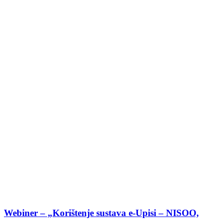
Webiner – „Korištenje sustava e-Upisi – NISOO,