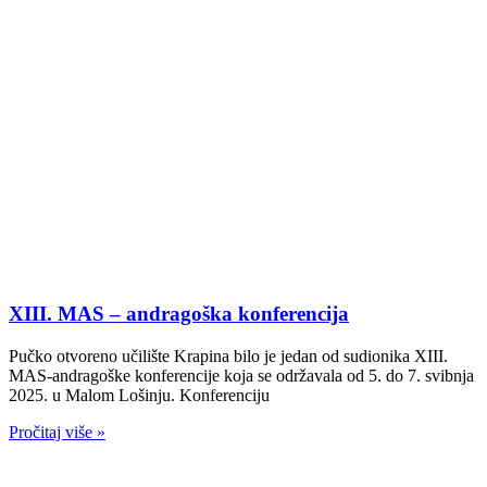
XIII. MAS – andragoška konferencija
Pučko otvoreno učilište Krapina bilo je jedan od sudionika XIII.
MAS-andragoške konferencije koja se održavala od 5. do 7. svibnja
2025. u Malom Lošinju. Konferenciju
Pročitaj više »