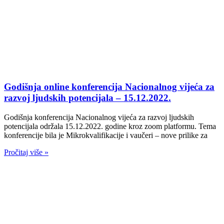
Godišnja online konferencija Nacionalnog vijeća za
razvoj ljudskih potencijala – 15.12.2022.
Godišnja konferencija Nacionalnog vijeća za razvoj ljudskih
potencijala održala 15.12.2022. godine kroz zoom platformu. Tema
konferencije bila je Mikrokvalifikacije i vaučeri – nove prilike za
Pročitaj više »