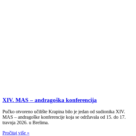
XIV. MAS – andragoška konferencija
Pučko otvoreno učilište Krapina bilo je jedan od sudionika XIV.
MAS – andragoške konferencije koja se održavala od 15. do 17.
travnja 2026. u Brelima.
Pročitaj više »