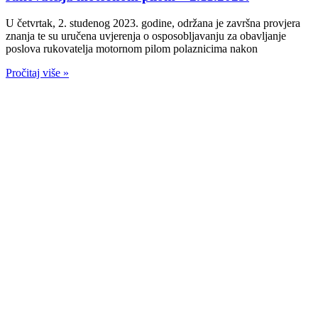
U četvrtak, 2. studenog 2023. godine, održana je završna provjera
znanja te su uručena uvjerenja o osposobljavanju za obavljanje
poslova rukovatelja motornom pilom polaznicima nakon
Pročitaj više »