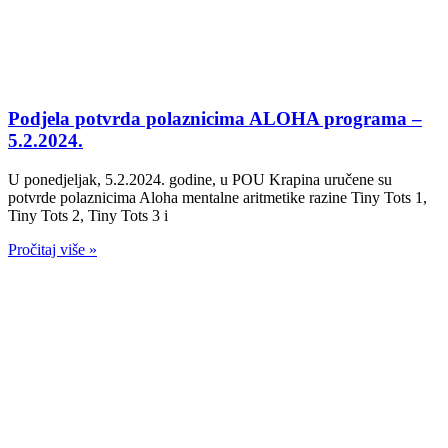
Podjela potvrda polaznicima ALOHA programa –
5.2.2024.
U ponedjeljak, 5.2.2024. godine, u POU Krapina uručene su
potvrde polaznicima Aloha mentalne aritmetike razine Tiny Tots 1,
Tiny Tots 2, Tiny Tots 3 i
Pročitaj više »