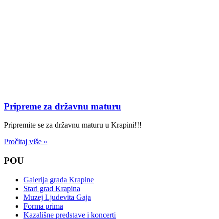
Pripreme za državnu maturu
Pripremite se za državnu maturu u Krapini!!!
Pročitaj više »
POU
Galerija grada Krapine
Stari grad Krapina
Muzej Ljudevita Gaja
Forma prima
Kazališne predstave i koncerti