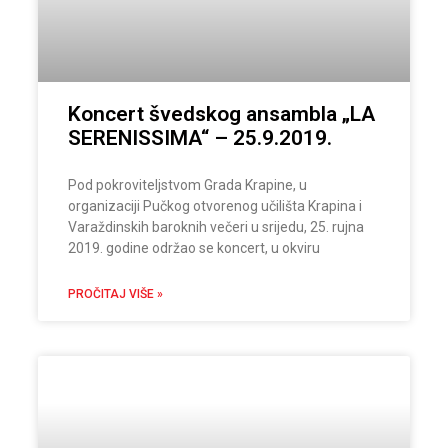
Koncert švedskog ansambla „LA
SERENISSIMA“ – 25.9.2019.
Pod pokroviteljstvom Grada Krapine, u
organizaciji Pučkog otvorenog učilišta Krapina i
Varaždinskih baroknih večeri u srijedu, 25. rujna
2019. godine održao se koncert, u okviru
PROČITAJ VIŠE »