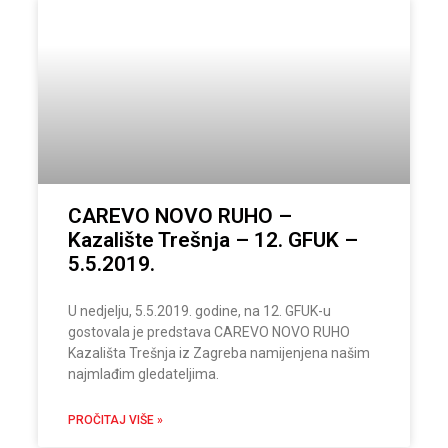
CAREVO NOVO RUHO –
Kazalište Trešnja – 12. GFUK –
5.5.2019.
U nedjelju, 5.5.2019. godine, na 12. GFUK-u
gostovala je predstava CAREVO NOVO RUHO
Kazališta Trešnja iz Zagreba namijenjena našim
najmlađim gledateljima.
PROČITAJ VIŠE »