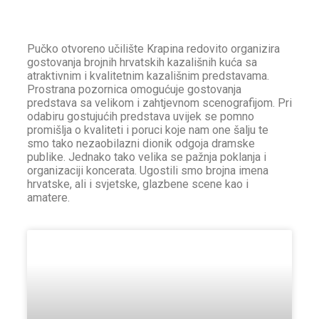
Pučko otvoreno učilište Krapina redovito organizira
gostovanja brojnih hrvatskih kazališnih kuća sa
atraktivnim i kvalitetnim kazališnim predstavama.
Prostrana pozornica omogućuje gostovanja
predstava sa velikom i zahtjevnom scenografijom. Pri
odabiru gostujućih predstava uvijek se pomno
promišlja o kvaliteti i poruci koje nam one šalju te
smo tako nezaobilazni dionik odgoja dramske
publike. Jednako tako velika se pažnja poklanja i
organizaciji koncerata. Ugostili smo brojna imena
hrvatske, ali i svjetske, glazbene scene kao i
amatere.