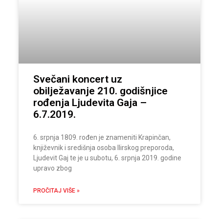
Svečani koncert uz
obilježavanje 210. godišnjice
rođenja Ljudevita Gaja –
6.7.2019.
6. srpnja 1809. rođen je znameniti Krapinčan,
književnik i središnja osoba Ilirskog preporoda,
Ljudevit Gaj te je u subotu, 6. srpnja 2019. godine
upravo zbog
PROČITAJ VIŠE »