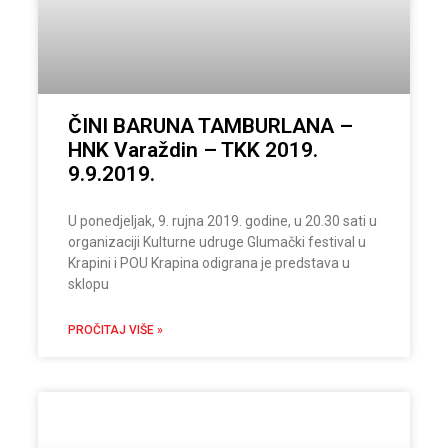
ČINI BARUNA TAMBURLANA –
HNK Varaždin – TKK 2019.
9.9.2019.
U ponedjeljak, 9. rujna 2019. godine, u 20.30 sati u
organizaciji Kulturne udruge Glumački festival u
Krapini i POU Krapina odigrana je predstava u
sklopu
PROČITAJ VIŠE »