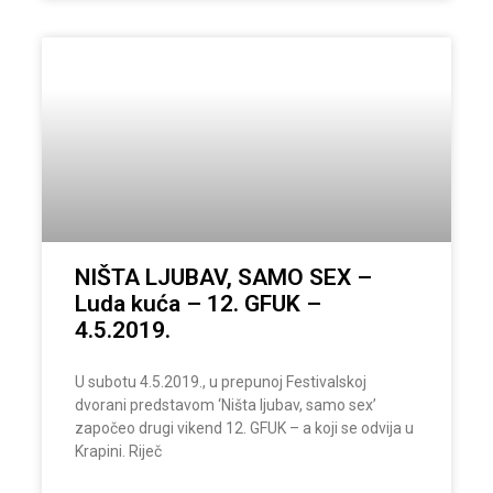
NIŠTA LJUBAV, SAMO SEX –
Luda kuća – 12. GFUK –
4.5.2019.
U subotu 4.5.2019., u prepunoj Festivalskoj
dvorani predstavom ‘Ništa ljubav, samo sex’
započeo drugi vikend 12. GFUK – a koji se odvija u
Krapini. Riječ