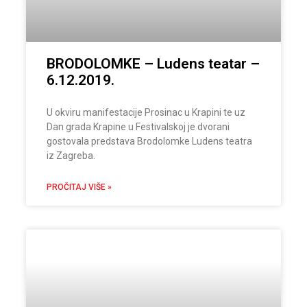
BRODOLOMKE – Ludens teatar –
6.12.2019.
U okviru manifestacije Prosinac u Krapini te uz
Dan grada Krapine u Festivalskoj je dvorani
gostovala predstava Brodolomke Ludens teatra
iz Zagreba.
PROČITAJ VIŠE »