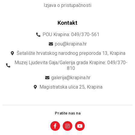
Izjava o pristupačnosti
Kontakt
POU Krapina: 049/370-561
pou@krapina.hr
Šetalište hrvatskog narodnog preporoda 13, Krapina
Muzej Ljudevita Gaja/Galerija grada Krapine: 049/370-
810
galerija@krapina.hr
Magistratska ulica 25, Krapina
Pratite nas na