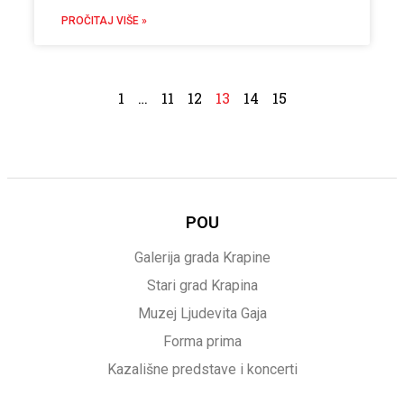
PROČITAJ VIŠE »
1
…
11
12
13
14
15
POU
Galerija grada Krapine
Stari grad Krapina
Muzej Ljudevita Gaja
Forma prima
Kazališne predstave i koncerti