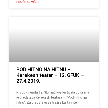
PROČITAJ VIŠE »
POD HITNO NA HITNU –
Kerekesh teatar – 12. GFUK –
27.4.2019.
Prvog vikenda 12. Glumačkog festivala odigrana
je predstava Kerekesh teatara – “Pod hitno na
hitnu”. Za predstavu se tražila karta više!