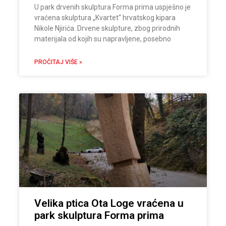
U park drvenih skulptura Forma prima uspješno je
vraćena skulptura „Kvartet“ hrvatskog kipara
Nikole Njirića. Drvene skulpture, zbog prirodnih
materijala od kojih su napravljene, posebno
PROČITAJ VIŠE »
Velika ptica Ota Loge vraćena u
park skulptura Forma prima