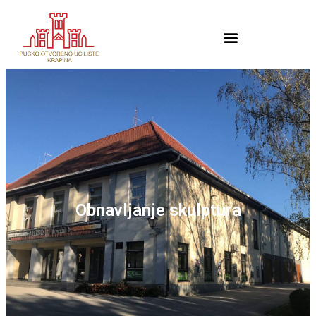
Obnavljanje skulptura