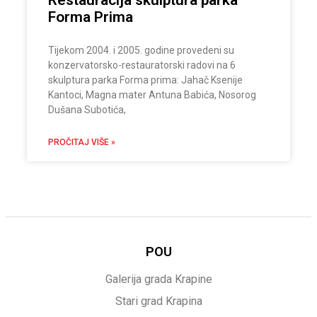
Forma Prima
Tijekom 2004. i 2005. godine provedeni su
konzervatorsko-restauratorski radovi na 6
skulptura parka Forma prima: Jahač Ksenije
Kantoci, Magna mater Antuna Babića, Nosorog
Dušana Subotića,
PROČITAJ VIŠE »
POU
Galerija grada Krapine
Stari grad Krapina