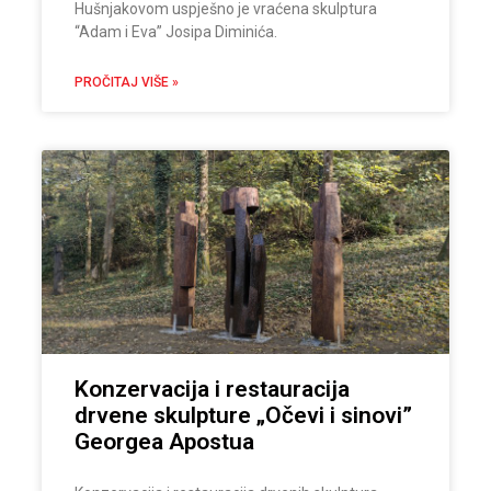
Hušnjakovom uspješno je vraćena skulptura
“Adam i Eva” Josipa Diminića.
PROČITAJ VIŠE »
Konzervacija i restauracija
drvene skulpture „Očevi i sinovi”
Georgea Apostua