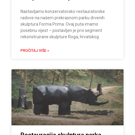
Nastavljamo konzervatorsko-restauratorske
radove na našem prekrasnom parku drvenih
skulptura Forma Prima. Ovaj puta imamo
posebnu vijest – postavljen je prvi segment
rekonstruirane skulpture Roga, hrvatskog
PROČITAJ VIŠE »
Restauracija skulptura parka