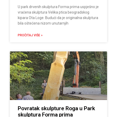
U park drvenih skulptura Forma prima uspješno je
vraćena skulptura Velika ptica beogradskog
kipara Ota Loge. Budući da je originalna skulptura
bila oštećena nizom unutarnjih
PROČITAJ VIŠE »
Povratak skulpture Roga u Park
skulptura Forma prima