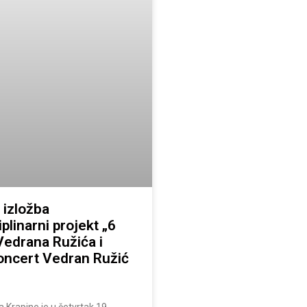
 izložba
iplinarni projekt „6
Vedrana Ružića i
oncert Vedran Ružić