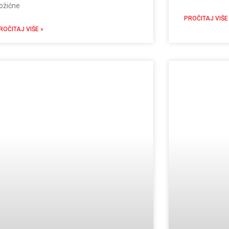
ožićne
PROČITAJ VIŠE
ROČITAJ VIŠE »