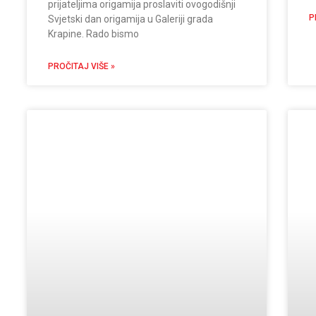
prijateljima origamija proslaviti ovogodišnji
P
Svjetski dan origamija u Galeriji grada
Krapine. Rado bismo
PROČITAJ VIŠE »