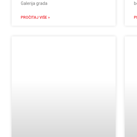
Galerija grada
b
PROČITAJ VIŠE »
P