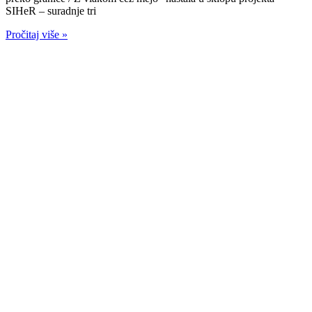
SIHeR – suradnje tri
Pročitaj više »