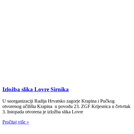
Izložba slika Lovre Sirnika
U suorganizaciji Radija Hrvatsko zagorje Krapina i Pučkog
otvorenog učilišta Krapina u povodu 23. ZGF Krijesnica u četvrtak
3. listopada otvorena je izložba slika Lovre
Pročitaj više »