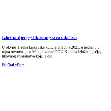
Izložba dječjeg likovnog stvaralaštva
U okviru Tjedna kajkavske kulture Krapina 2021. u nedjelju 5.
rujna otvorena je u Maloj dvorani POU Krapina Izložba dječjeg
likovnog stvaralaštva koja je dio
Pročitaj više »