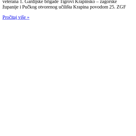
veterana 1. Gardijske brigade Tigrovi Krapinsko – zagorske
županije i Pučkog otvorenog učilišta Krapina povodom 25. ZGF
Pročitaj više »