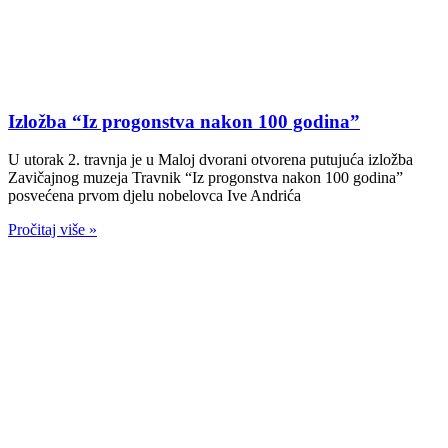
Izložba “Iz progonstva nakon 100 godina”
U utorak 2. travnja je u Maloj dvorani otvorena putujuća izložba
Zavičajnog muzeja Travnik “Iz progonstva nakon 100 godina”
posvećena prvom djelu nobelovca Ive Andrića
Pročitaj više »