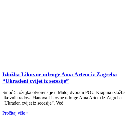
Izložba Likovne udruge Ama Artem iz Zagreba
“Ukradeni cvijet iz secesije”
Sinoć 5. ožujka otvorena je u Maloj dvorani POU Krapina izložba
likovnih radova članova Likovne udruge Ama Artem iz Zagreba
„Ukraden cvijet iz secesije“. Već
Pročitaj više »