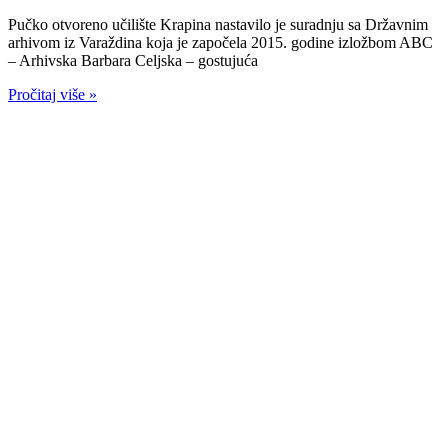
Pučko otvoreno učilište Krapina nastavilo je suradnju sa Državnim
arhivom iz Varaždina koja je započela 2015. godine izložbom ABC
– Arhivska Barbara Celjska – gostujuća
Pročitaj više »