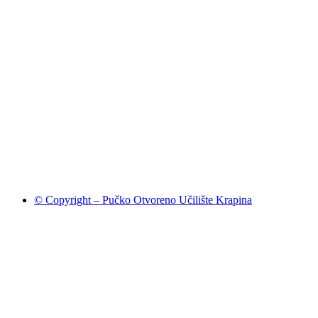
© Copyright – Pučko Otvoreno Učilište Krapina